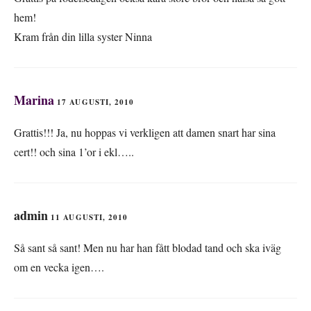
hem!
Kram från din lilla syster Ninna
Marina
17 AUGUSTI, 2010
Grattis!!! Ja, nu hoppas vi verkligen att damen snart har sina
cert!! och sina 1’or i ekl…..
admin
11 AUGUSTI, 2010
Så sant så sant! Men nu har han fått blodad tand och ska iväg
om en vecka igen….