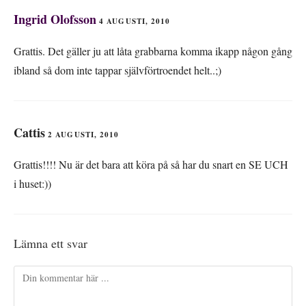
Ingrid Olofsson
4 AUGUSTI, 2010
Grattis. Det gäller ju att låta grabbarna komma ikapp någon gång
ibland så dom inte tappar självförtroendet helt..;)
Cattis
2 AUGUSTI, 2010
Grattis!!!! Nu är det bara att köra på så har du snart en SE UCH
i huset:))
Lämna ett svar
Kommentar