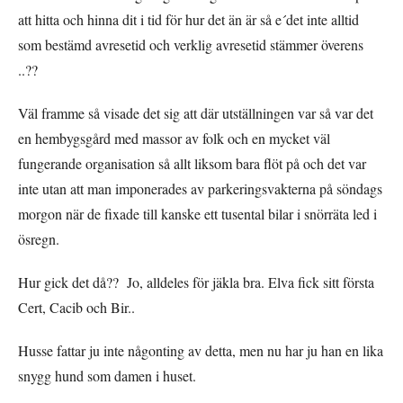
att hitta och hinna dit i tid för hur det än är så e´det inte alltid
som bestämd avresetid och verklig avresetid stämmer överens
..??
Väl framme så visade det sig att där utställningen var så var det
en hembygsgård med massor av folk och en mycket väl
fungerande organisation så allt liksom bara flöt på och det var
inte utan att man imponerades av parkeringsvakterna på söndags
morgon när de fixade till kanske ett tusental bilar i snörräta led i
ösregn.
Hur gick det då?? Jo, alldeles för jäkla bra. Elva fick sitt första
Cert, Cacib och Bir..
Husse fattar ju inte någonting av detta, men nu har ju han en lika
snygg hund som damen i huset.