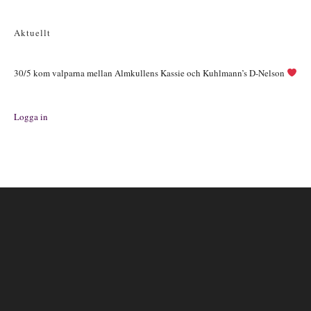
Aktuellt
30/5 kom valparna mellan Almkullens Kassie och Kuhlmann’s D-Nelson
Logga in