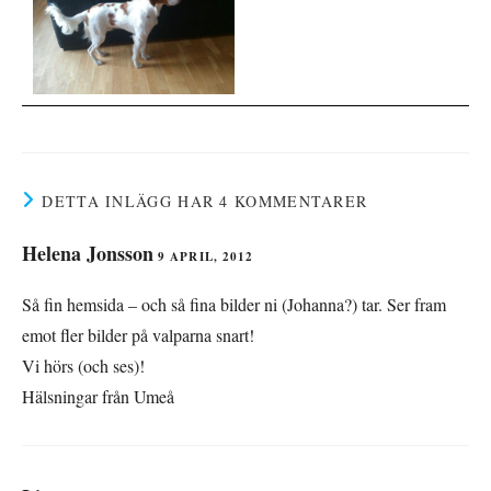
DETTA INLÄGG HAR 4 KOMMENTARER
Helena Jonsson
9 APRIL, 2012
Så fin hemsida – och så fina bilder ni (Johanna?) tar. Ser fram
emot fler bilder på valparna snart!
Vi hörs (och ses)!
Hälsningar från Umeå