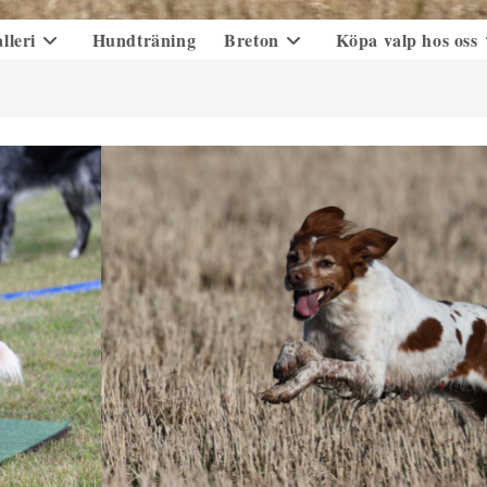
lleri
Hundträning
Breton
Köpa valp hos oss