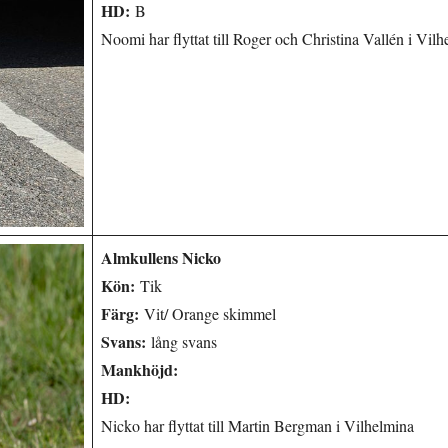
HD:
B
Noomi har flyttat till Roger och Christina Vallén i Vil
Almkullens Nicko
Kön:
Tik
Färg:
Vit/ Orange skimmel
Svans:
lång svans
Mankhöjd:
HD:
Nicko har flyttat till Martin Bergman i Vilhelmina