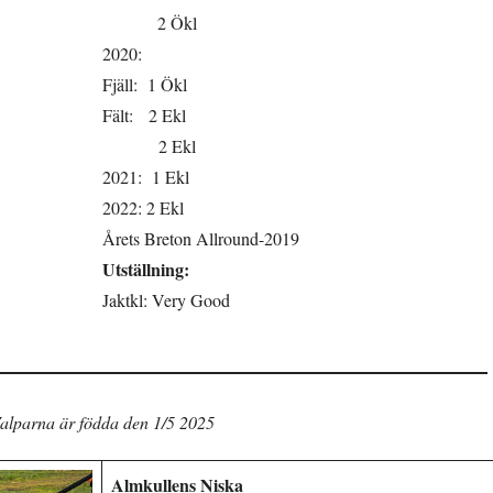
2 Ökl
2020:
Fjäll: 1 Ökl
Fält: 2 Ekl
2 Ekl
2021: 1 Ekl
2022: 2 Ekl
Årets Breton Allround-2019
Utställning:
Jaktkl: Very Good
alparna är födda den 1/5 2025
Almkullens Niska