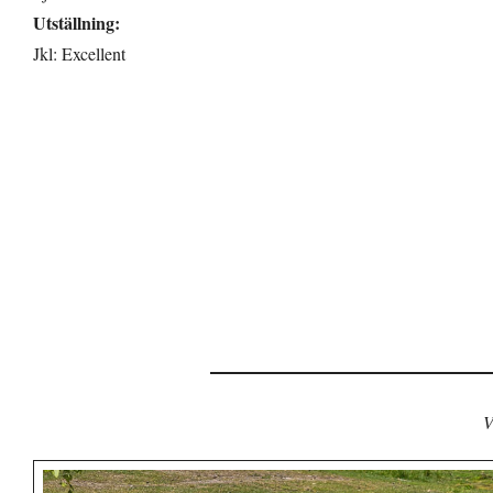
Utställning:
Jkl: Excellent
V