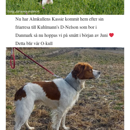
Nu har Almkullens Kassie kommit hem efter sin
friarresa till Kuhlmann’s D-Nelson som bor i
Danmark så nu hoppas vi på smått i början av Juni
Detta blir vår O-kull