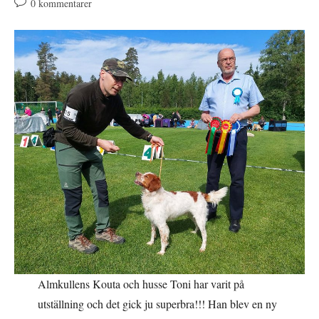
Kommentarer
0 kommentarer
på
inlägget:
Almkullens Kouta och husse Toni har varit på
utställning och det gick ju superbra!!! Han blev en ny