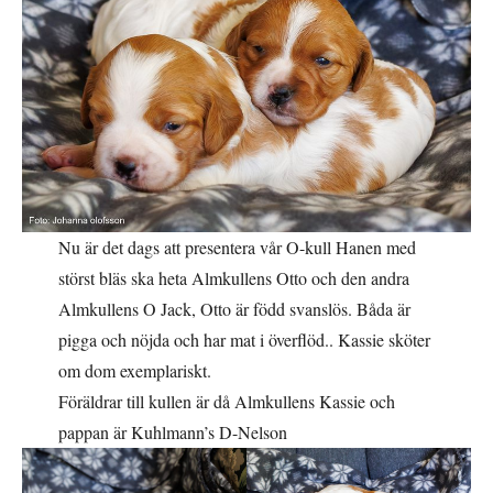
Nu är det dags att presentera vår O-kull Hanen med
störst bläs ska heta Almkullens Otto och den andra
Almkullens O Jack, Otto är född svanslös. Båda är
pigga och nöjda och har mat i överflöd.. Kassie sköter
om dom exemplariskt.
Föräldrar till kullen är då Almkullens Kassie och
pappan är Kuhlmann’s D-Nelson