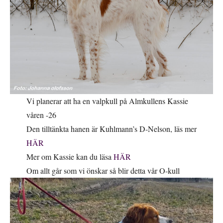
Vi planerar att ha en valpkull på Almkullens Kassie
våren -26
Den tilltänkta hanen är Kuhlmann’s D-Nelson, läs mer
HÄR
Mer om Kassie kan du läsa
HÄR
Om allt går som vi önskar så blir detta vår O-kull