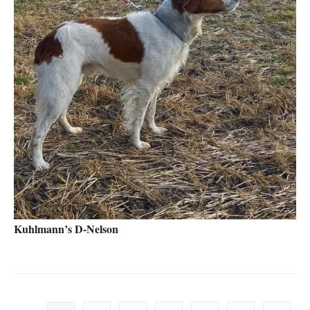
Kuhlmann’s D-Nelson