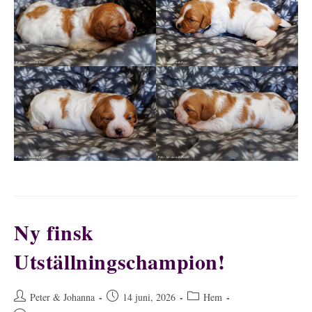
Ny finsk
Utställningschampion!
Inläggsförfattare:
Inlägget
Inläggskategori:
Peter & Johanna
14 juni, 2026
Hem
publicerat: