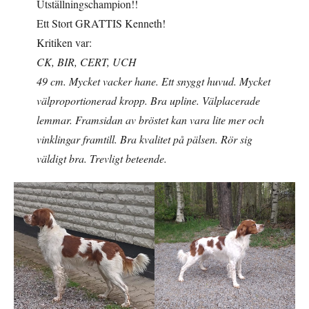
Utställningschampion!!
Ett Stort GRATTIS Kenneth!
Kritiken var:
CK, BIR, CERT, UCH
49 cm. Mycket vacker hane. Ett snyggt huvud. Mycket
välproportionerad kropp. Bra upline. Välplacerade
lemmar. Framsidan av bröstet kan vara lite mer och
vinklingar framtill. Bra kvalitet på pälsen. Rör sig
väldigt bra. Trevligt beteende.