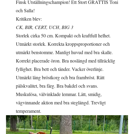
Finsk Utställningschampion! Ett Stort GRATTIS Toni
och Salla!
Kritiken blev:
CK, BIR, CERT, UCH
,
BIG 3
Storlek cirka 50 cm. Kompakt och kraftfull helhet.
Utmärkt storlek. Korrekta kroppsproportioner och
utmärkt benstomme. Manligt huvud med bra skalle.
Korrekt placerade öron. Bra noslängd med tillräcklig
fyllighet. Bra bett och tänder. Vacker överlinje.
Utmärkt lång bröstkorg och bra frambröst. Rätt
pälskvalitet, bra färg. Bra bakdel och svans.
Muskulösa, välvinklade lemmar. Lätt, smidig,
vägvinnande aktion med bra steglängd. Trevligt
temperament.