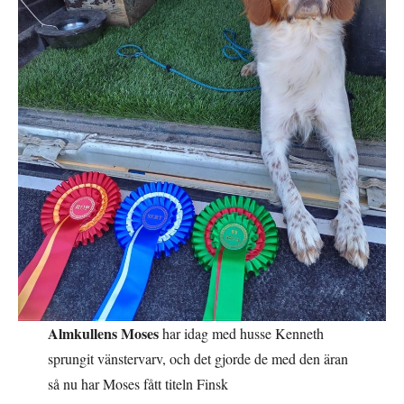
Almkullens Moses
har idag med husse Kenneth
sprungit vänstervarv, och det gjorde de med den äran
så nu har Moses fått titeln Finsk