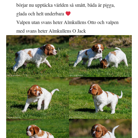
börjar nu upptäcka världen så smått, båda är pigga,
glada och helt underbara
Valpen utan svans heter Almkullens Otto och valpen
med svans heter Almkullens O Jack