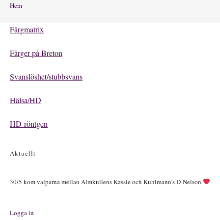
Hem
Färgmatrix
Färger på Breton
Svanslöshet/stubbsvans
Hälsa/HD
HD-röntgen
Aktuellt
30/5 kom valparna mellan Almkullens Kassie och Kuhlmann’s D-Nelson
Logga in