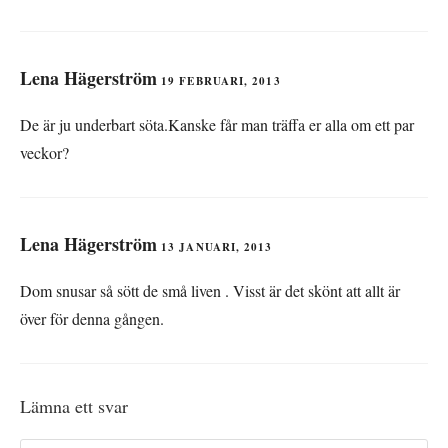
Lena Hägerström
19 FEBRUARI, 2013
De är ju underbart söta.Kanske får man träffa er alla om ett par
veckor?
Lena Hägerström
13 JANUARI, 2013
Dom snusar så sött de små liven . Visst är det skönt att allt är
över för denna gången.
Lämna ett svar