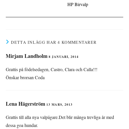
HP Birvalp
DETTA INLÄGG HAR 4 KOMMENTARER
Mirjam Landholm
8 JANUARI, 2014
Grattis på födelsedagen, Castro, Clara och Calla!!!
Önskar brorsan Coda
Lena Hägerström
13 MARS, 2013
Grattis till alla nya valpägare.Det blir många trevliga år med
dessa goa hundar.