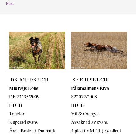
Hem
DK JCH DK UCH
SE JCH SE UCH
Midtvejs Loke
Pålamalmens Elva
DK23295/2009
S22072/2008
HD: B
HD: B
Tricolor
Vit & Orange
Kuperad svans
Avsaknad av svans
Årets Breton i Danmark
4 plac i VM-11 (Excellent