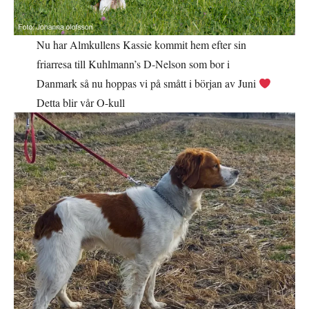
Nu har Almkullens Kassie kommit hem efter sin
friarresa till Kuhlmann’s D-Nelson som bor i
Danmark så nu hoppas vi på smått i början av Juni
Detta blir vår O-kull