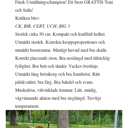
Finsk Utställningschampion! Ett Stort GRATTIS Toni
och Salla!
Kritiken blev:
CK, BIR, CERT, UCH
,
BIG 3
Storlek cirka 50 cm. Kompakt och kraftfull helhet.
Utmärkt storlek. Korrekta kroppsproportioner och
utmärkt benstomme. Manligt huvud med bra skalle.
Korrekt placerade öron. Bra noslängd med tillräcklig
fyllighet. Bra bett och tänder. Vacker överlinje.
Utmärkt lång bröstkorg och bra frambröst. Rätt
pälskvalitet, bra färg. Bra bakdel och svans.
Muskulösa, välvinklade lemmar. Lätt, smidig,
vägvinnande aktion med bra steglängd. Trevligt
temperament.