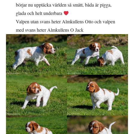
börjar nu upptäcka världen så smått, båda är pigga,
glada och helt underbara
Valpen utan svans heter Almkullens Otto och valpen
med svans heter Almkullens O Jack