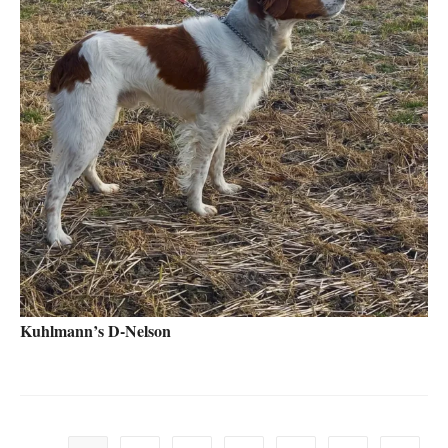
Kuhlmann’s D-Nelson