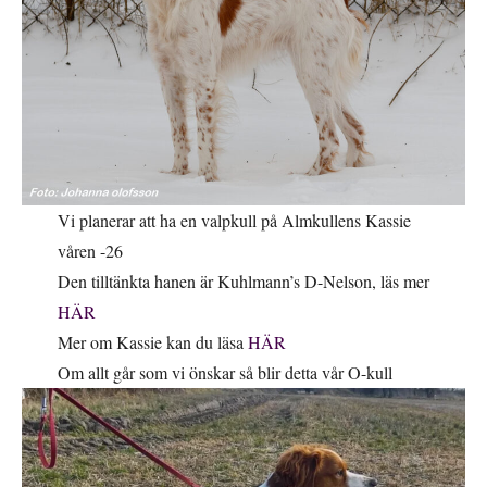
Vi planerar att ha en valpkull på Almkullens Kassie
våren -26
Den tilltänkta hanen är Kuhlmann’s D-Nelson, läs mer
HÄR
Mer om Kassie kan du läsa
HÄR
Om allt går som vi önskar så blir detta vår O-kull