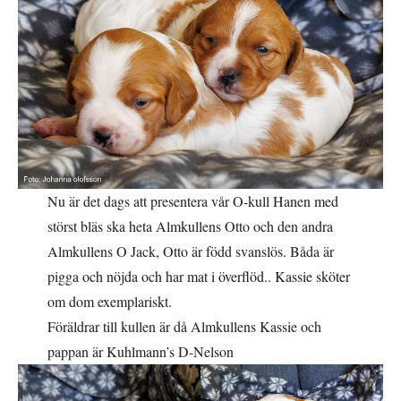
Nu är det dags att presentera vår O-kull Hanen med
störst bläs ska heta Almkullens Otto och den andra
Almkullens O Jack, Otto är född svanslös. Båda är
pigga och nöjda och har mat i överflöd.. Kassie sköter
om dom exemplariskt.
Föräldrar till kullen är då Almkullens Kassie och
pappan är Kuhlmann’s D-Nelson