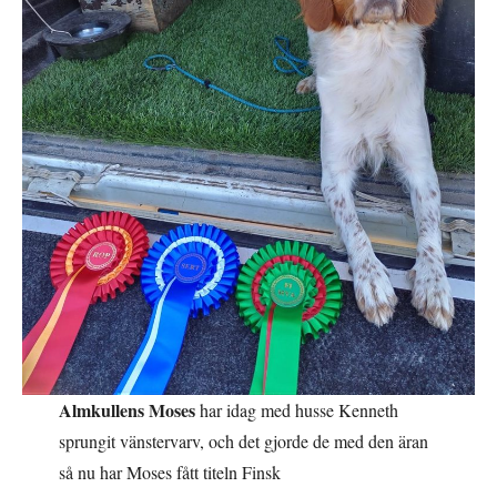
Almkullens Moses
har idag med husse Kenneth
sprungit vänstervarv, och det gjorde de med den äran
så nu har Moses fått titeln Finsk