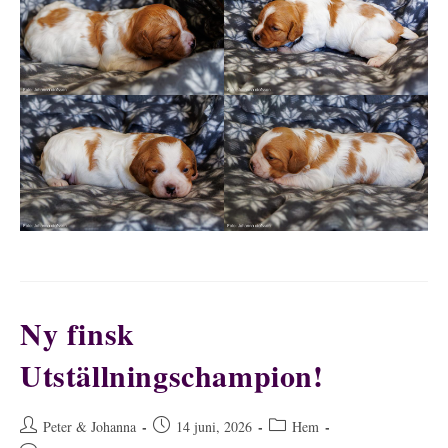
Ny finsk
Utställningschampion!
Inläggsförfattare:
Inlägget
Inläggskategori:
Peter & Johanna
14 juni, 2026
Hem
publicerat: