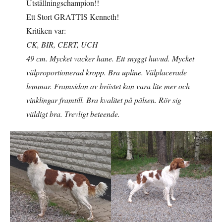
Utställningschampion!!
Ett Stort GRATTIS Kenneth!
Kritiken var:
CK, BIR, CERT, UCH
49 cm. Mycket vacker hane. Ett snyggt huvud. Mycket
välproportionerad kropp. Bra upline. Välplacerade
lemmar. Framsidan av bröstet kan vara lite mer och
vinklingar framtill. Bra kvalitet på pälsen. Rör sig
väldigt bra. Trevligt beteende.