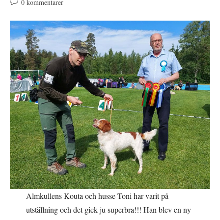
Kommentarer
0 kommentarer
på
inlägget:
Almkullens Kouta och husse Toni har varit på
utställning och det gick ju superbra!!! Han blev en ny