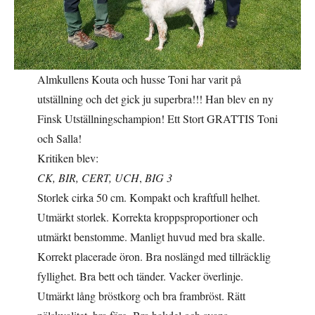
Almkullens Kouta och husse Toni har varit på
utställning och det gick ju superbra!!! Han blev en ny
Finsk Utställningschampion! Ett Stort GRATTIS Toni
och Salla!
Kritiken blev:
CK, BIR, CERT, UCH
,
BIG 3
Storlek cirka 50 cm. Kompakt och kraftfull helhet.
Utmärkt storlek. Korrekta kroppsproportioner och
utmärkt benstomme. Manligt huvud med bra skalle.
Korrekt placerade öron. Bra noslängd med tillräcklig
fyllighet. Bra bett och tänder. Vacker överlinje.
Utmärkt lång bröstkorg och bra frambröst. Rätt