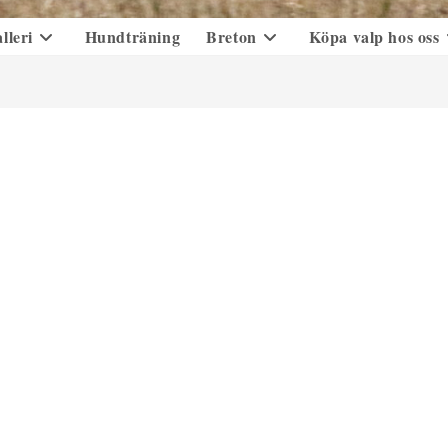
lleri
Hundträning
Breton
Köpa valp hos oss