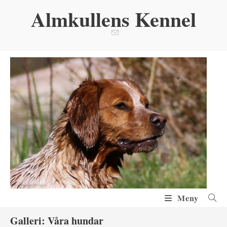
Hoppa
Almkullens Kennel
till
innehållet
Meny
Galleri: Våra hundar