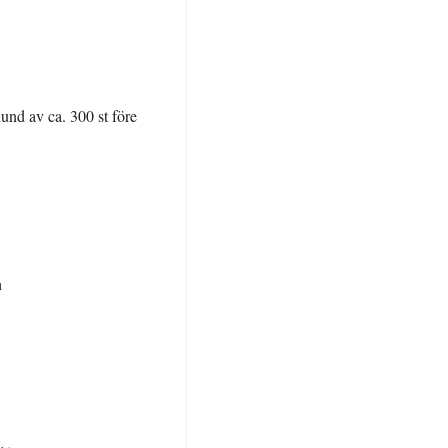
und av ca. 300 st före
n