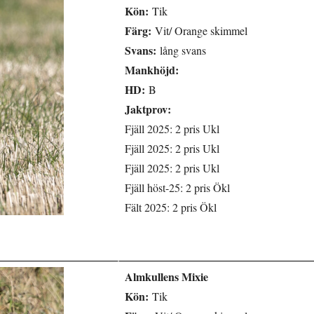
Kön:
Tik
Färg:
Vit/ Orange skimmel
Svans:
lång svans
Mankhöjd:
HD:
B
Jaktprov:
Fjäll 2025: 2 pris Ukl
Fjäll 2025: 2 pris Ukl
Fjäll 2025: 2 pris Ukl
Fjäll höst-25: 2 pris Ökl
Fält 2025: 2 pris Ökl
Almkullens Mixie
Kön:
Tik