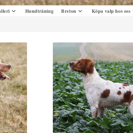
lleri
Hundträning
Breton
Köpa valp hos oss