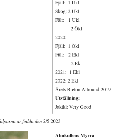
Fjäll: 1 Ukl
Skog: 2 Ukl
Fält: 1 Ukl
2 Ökl
2020:
Fjäll: 1 Ökl
Fält: 2 Ekl
2 Ekl
2021: 1 Ekl
2022: 2 Ekl
Årets Breton Allround-2019
Utställning:
Jaktkl: Very Good
alparna är födda den
2/5 2023
Almkullens Myrra