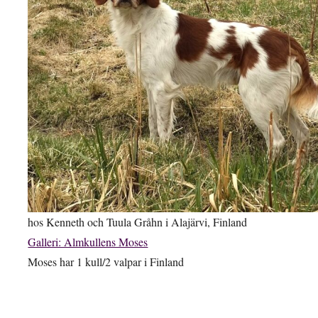
hos Kenneth och Tuula Gråhn i Alajärvi, Finland
Galleri: Almkullens Moses
Moses har 1 kull/2 valpar i Finland