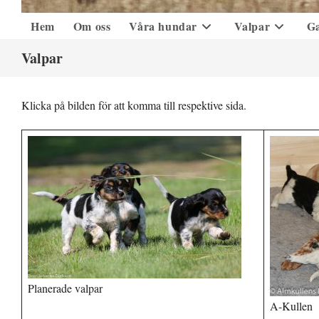
Hem
Om oss
Våra hundar
Valpar
Ga
Valpar
Klicka på bilden för att komma till respektive sida.
Planerade valpar
A-Kullen