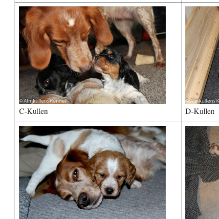
C-Kullen
D-Kullen