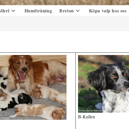
lleri
Hundträning
Breton
Köpa valp hos oss
B-Kullen