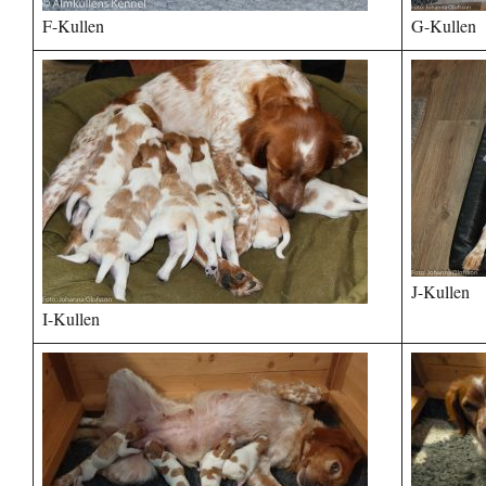
F-Kullen
G-Kullen
J-Kullen
I-Kullen