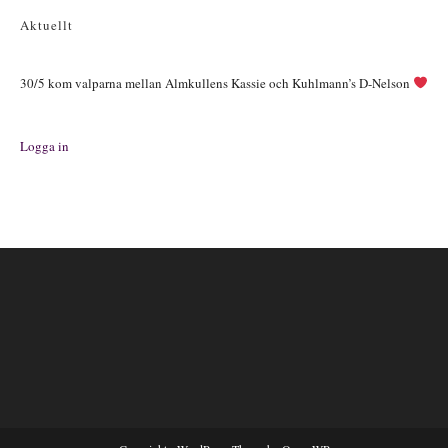
Aktuellt
30/5 kom valparna mellan Almkullens Kassie och Kuhlmann’s D-Nelson
Logga in