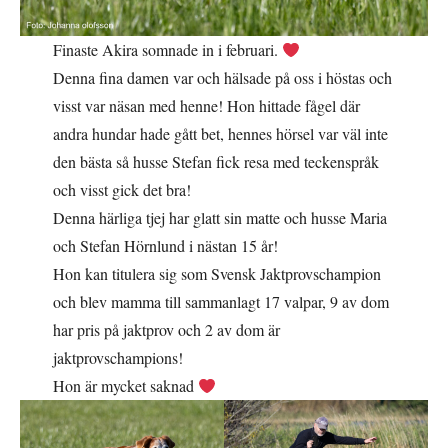
Finaste Akira somnade in i februari.
Denna fina damen var och hälsade på oss i höstas och
visst var näsan med henne! Hon hittade fågel där
andra hundar hade gått bet, hennes hörsel var väl inte
den bästa så husse Stefan fick resa med teckenspråk
och visst gick det bra!
Denna härliga tjej har glatt sin matte och husse Maria
och Stefan Hörnlund i nästan 15 år!
Hon kan titulera sig som Svensk Jaktprovschampion
och blev mamma till sammanlagt 17 valpar, 9 av dom
har pris på jaktprov och 2 av dom är
jaktprovschampions!
Hon är mycket saknad