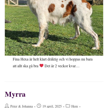
Fina Hexa är helt klart dräktig och vi hoppas nu bara
att allt ska gå bra
Det är 2 veckor kvar…
Myrra
Inläggsförfattare:
Inlägget
Inläggskategori:
Peter & Johanna
19 april, 2025
Hem