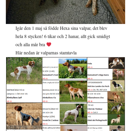
Igår den 1 maj så födde Hexa sina valpar, det blev
hela 8 stycken! 6 tikar och 2 hanar, allt gick smidigt
och alla mår bra
Här nedan är valparnas stamtavla