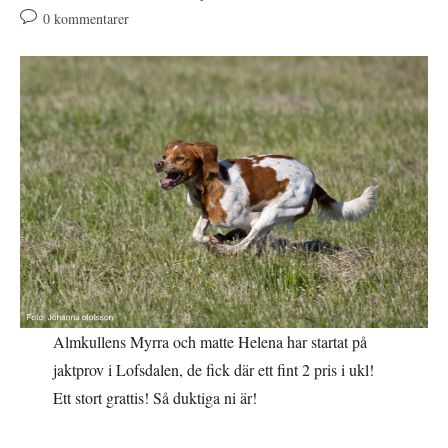
publicerat:
Kommentarer
0 kommentarer
på
inlägget:
Almkullens Myrra och matte Helena har startat på
jaktprov i Lofsdalen, de fick där ett fint 2 pris i ukl!
Ett stort grattis! Så duktiga ni är!