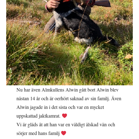
Nu har även Almkullens Alwin gått bort Alwin blev
nästan 14 år och är oerhört saknad av sin familj. Även
Alwin jagade in i det sista och var en mycket
uppskattad jaktkamrat.
Vi är gläds åt att han var en väldigt älskad vän och
sörjer med hans familj