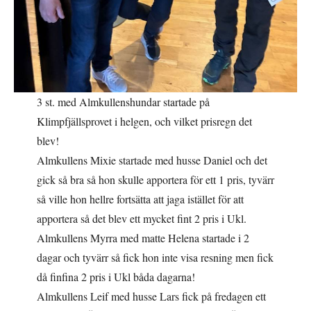
3 st. med Almkullenshundar startade på
Klimpfjällsprovet i helgen, och vilket prisregn det
blev!
Almkullens Mixie startade med husse Daniel och det
gick så bra så hon skulle apportera för ett 1 pris, tyvärr
så ville hon hellre fortsätta att jaga istället för att
apportera så det blev ett mycket fint 2 pris i Ukl.
Almkullens Myrra med matte Helena startade i 2
dagar och tyvärr så fick hon inte visa resning men fick
då finfina 2 pris i Ukl båda dagarna!
Almkullens Leif med husse Lars fick på fredagen ett