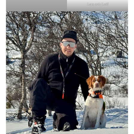
Lars och Leif