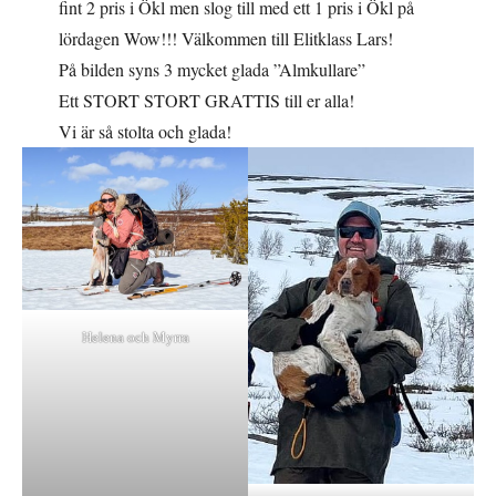
fint 2 pris i Ökl men slog till med ett 1 pris i Ökl på
lördagen Wow!!! Välkommen till Elitklass Lars!
På bilden syns 3 mycket glada ”Almkullare”
Ett STORT STORT GRATTIS till er alla!
Vi är så stolta och glada!
Helena och Myrra