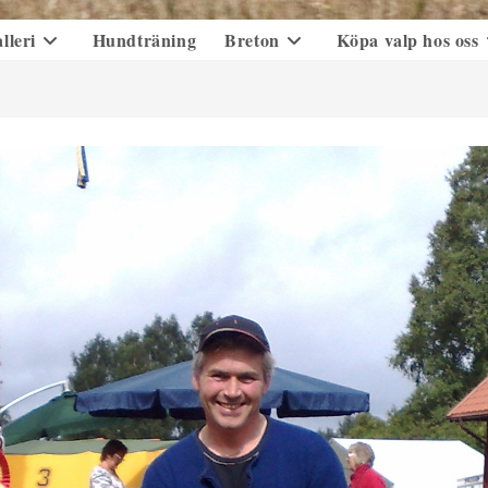
lleri
Hundträning
Breton
Köpa valp hos oss