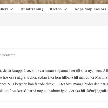
lleri
Hundträning
Breton
Köpa valp hos oss
arer
mmentarer
 det är knappt 2 veckor kvar innan valparna åker till sina nya hem. All
o hos oss i några veckor, sedan åker hon tillbaka till min dotter Martina
hennes NEJ betyder, han fattade direkt… Det blev många bilder den här gå
så om 2 veckor så har vi nog ett badrum igen, det ska bli skönt![nggall