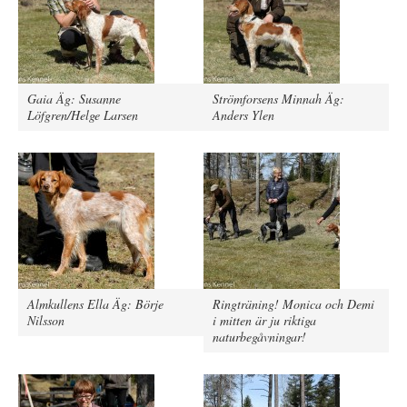
Gaia Äg: Susanne
Strömforsens Minnah Äg:
Löfgren/Helge Larsen
Anders Ylen
Almkullens Ella Äg: Börje
Ringträning! Monica och Demi
Nilsson
i mitten är ju riktiga
naturbegåvningar!