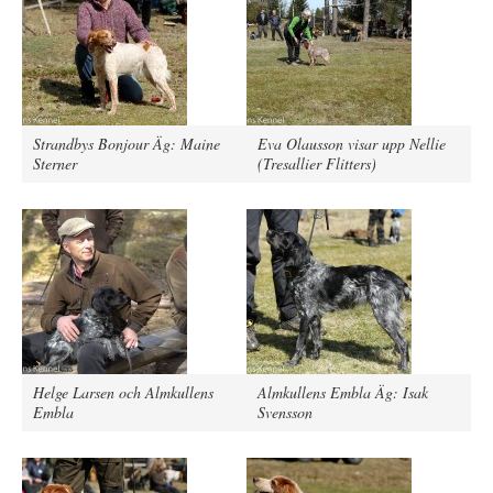
Strandbys Bonjour Äg: Maine
Eva Olausson visar upp Nellie
Sterner
(Tresallier Flitters)
Helge Larsen och Almkullens
Almkullens Embla Äg: Isak
Embla
Svensson