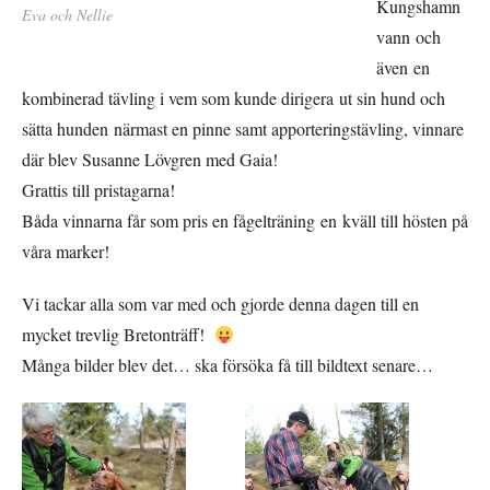
Kungshamn
Eva och Nellie
vann och
även en
kombinerad tävling i vem som kunde dirigera ut sin hund och
sätta hunden närmast en pinne samt apporteringstävling, vinnare
där blev Susanne Lövgren med Gaia!
Grattis till pristagarna!
Båda vinnarna får som pris en fågelträning en kväll till hösten på
våra marker!
Vi tackar alla som var med och gjorde denna dagen till en
mycket trevlig Bretonträff!
Många bilder blev det… ska försöka få till bildtext senare…