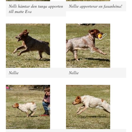
Nelli hämtar den tunga apporten
Nellie apporterar en fasanhöna!
till matte Eva
Nellie
Nellie