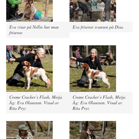
Eva visar på Nellie hur man
Eva friserar svansen på Disa.
friserar.
Creme Cracker’s Flash, Meija
Creme Cracker’s Flash, Meija
Äg: Eva Olausson. Visad av
Äg: Eva Olausson. Visad av
Rita Pryz
Rita Pryz