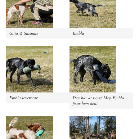
Gaia & Susanne
Embla
Embla levererar.
Den här är tung! Men Embla
fixar hem den!