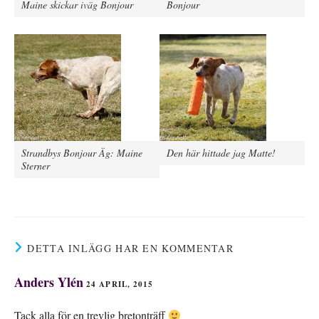
Maine skickar iväg Bonjour
Bonjour
Strandbys Bonjour Äg: Maine
Den här hittade jag Matte!
Sterner
DETTA INLÄGG HAR EN KOMMENTAR
Anders Ylén
24 APRIL, 2015
Tack alla för en trevlig bretonträff