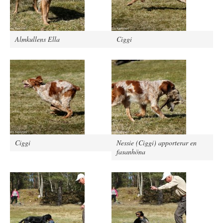
Almkullens Ella
Ciggi
Ciggi
Nessie (Ciggi) apporterar en
fasanhöna