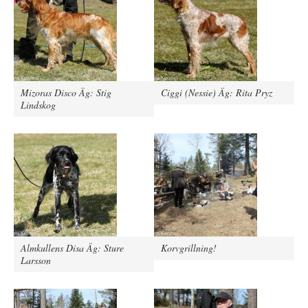
Mizoras Disco Äg: Stig
Ciggi (Nessie) Äg: Rita Pryz
Lindskog
Almkullens Disa Äg: Sture
Korvgrillning!
Larsson