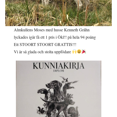
Almkullens Moses med husse Kenneth Gråhn
lyckades igår få ett 1 pris i Ökl!! på hela 94 poäng
Ett STOORT STOORT GRATTIS!!!
Vi är så glada och stolta uppfödare