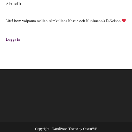
Aktuellt
30/5 kom valparna mellan Almkullens Kassie och Kuhlmann’s D-Nelson
Logga in
Copyright - WordPress Theme by OceanWP