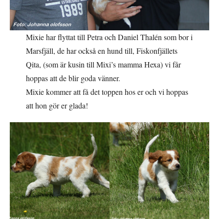
Mixie har flyttat till Petra och Daniel Thalén som bor i
Marsfjäll, de har också en hund till, Fiskonfjällets
Qita, (som är kusin till Mixi’s mamma Hexa) vi får
hoppas att de blir goda vänner.
Mixie kommer att få det toppen hos er och vi hoppas
att hon gör er glada!