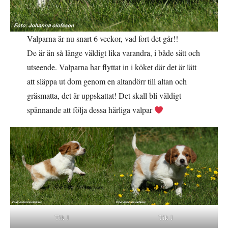
Valparna är nu snart 6 veckor, vad fort det går!!
De är än så länge väldigt lika varandra, i både sätt och
utseende. Valparna har flyttat in i köket där det är lätt
att släppa ut dom genom en altandörr till altan och
gräsmatta, det är uppskattat! Det skall bli väldigt
spännande att följa dessa härliga valpar
Tik 1
Tik 1