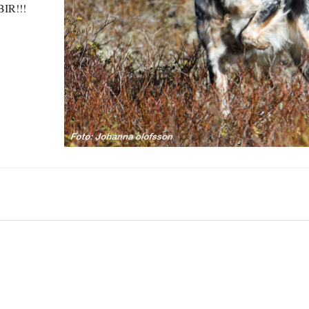
 BIR!!!