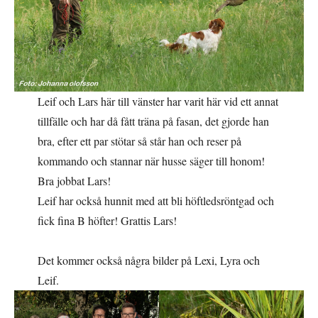
Leif och Lars här till vänster har varit här vid ett annat
tillfälle och har då fått träna på fasan, det gjorde han
bra, efter ett par stötar så står han och reser på
kommando och stannar när husse säger till honom!
Bra jobbat Lars!
Leif har också hunnit med att bli höftledsröntgad och
fick fina B höfter! Grattis Lars!
Det kommer också några bilder på Lexi, Lyra och
Leif.