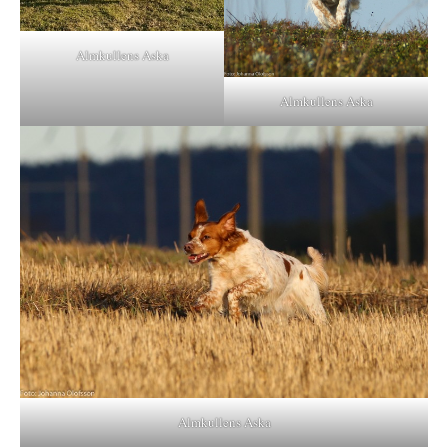
Almkullens Aska
Almkullens Aska
Almkullens Aska