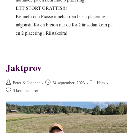
ETT STORT GRATTIS!!!
Kenneth och Frasse innehar den bästa placering
någonsin för en breton när de för 2 år sedan kom på
en 2 placering i Riistakoira!
Jaktprov
Inläggsförfattare:
Inlägget
Inläggskategori:
Peter & Johanna
24 september, 2023
Hem
publicerat:
Kommentarer
0 kommentarer
på
inlägget: