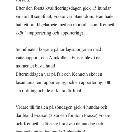
Efter den första kvalificeringsdagen gick 15 hundar
vidare till semifinal, Frasse var bland dom. Han hade
haft ett fint fågelarbete med en morkulla som Kenneth
sköt (+rapportering och apportering)
Semifinalen började på lördagsmorgonen med
vattenapport, och Almkullens Frasse blev i det
momentet bästa hund!
Eftermiddagen var på fält och Kenneth sköt en
fasanhöna, en rapportering, och en apportering, allt i
sin ordning och de är klara för final.
Vidare till finalen på söndagen gick 4 hundar och
däribland Frasse! (3 vorsteh förutom Frasse) Frasse
och Kenneth skötte sig bra även denna dag och
hamnade på en hedrande 3 placering!