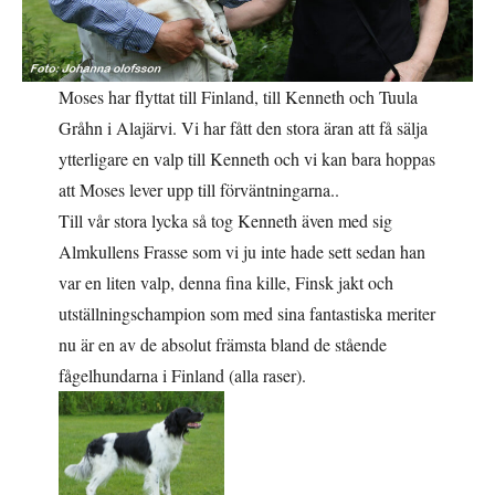
Moses har flyttat till Finland, till Kenneth och Tuula
Gråhn i Alajärvi. Vi har fått den stora äran att få sälja
ytterligare en valp till Kenneth och vi kan bara hoppas
att Moses lever upp till förväntningarna..
Till vår stora lycka så tog Kenneth även med sig
Almkullens Frasse som vi ju inte hade sett sedan han
var en liten valp, denna fina kille, Finsk jakt och
utställningschampion som med sina fantastiska meriter
nu är en av de absolut främsta bland de stående
fågelhundarna i Finland (alla raser).