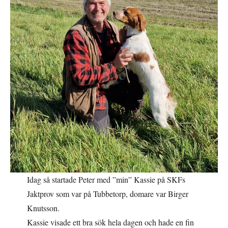
Idag så startade Peter med ”min” Kassie på SKFs
Jaktprov som var på Tubbetorp, domare var Birger
Knutsson.
Kassie visade ett bra sök hela dagen och hade en fin