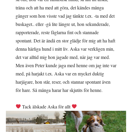
träna och att ha med att göra, det kändes många
gånger som hon visste vad jag tänkte t.ex. -ta med det
buskaget.. eller -gå lite längre ut, hon sekunderade,
rapporterade, reste fåglarna fint och stannade
spontant. Det är ändå en stor glädje för mig att ha haft
denna härliga hund i mitt liv. Aska var verkligen min,
det var alltid mig hon jagade med, när jag var med.
Men även Peter kunde jaga med henne om jag inte var
med, på harjakt t.ex. Aska var en mycket duktig
harjägare, hon står, reser, och stannar spontant även
för hare. Så många harar har skjutits för henne.
Tack älskade Aska för allt