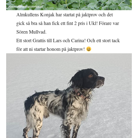
Almkullens Konjak har startat på jaktprov och det
gick så bra så han fick ett fint 2 pris i Ukl! Förare var
Sören Mullvad.
Ett stort Grattis till Lars och Carina! Och ett stort tack
för att ni startar honom på jaktprov!