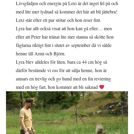
Livsglädjen och energin på Lexi är det inget fel på och
med lite mer lydnad så kommer det här att bli jättebra!
Lexi står efter ett par stötar och hon reser fint.
Lyra har allt också visat att hon kan gå efter… men
efter att Peter har tränat lite mer stanna så skötte hon
fåglarna riktigt fint i slutet av september då vi sålde
henne till Armi och Björn.
Lyra blev alldeles för liten, bara ca 44 cm hög så
därför bestämde vi oss för att sälja henne, hon är
annars en trevlig och go hund med en fin reviering
med en hög fart, hon kommer att bli saknad