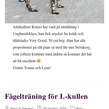
Almkullens Kenzo har varit på utställning i
Unghundsklass, han fick mycket fin kritik och
tilldelades Very Good, 50 cm hög. Han har alla
proportioner på rätt plats så med lite mer bröstkorg,
som (oftast) kommer med åldern så kommer det här
att bli excellent
Grattis Tomas och Lena!
Fågelträning för L-kullen
Inläggsförfattare:
Inlägget
Inläggskategori:
Peter & Johanna
29 oktober, 2023
Hem