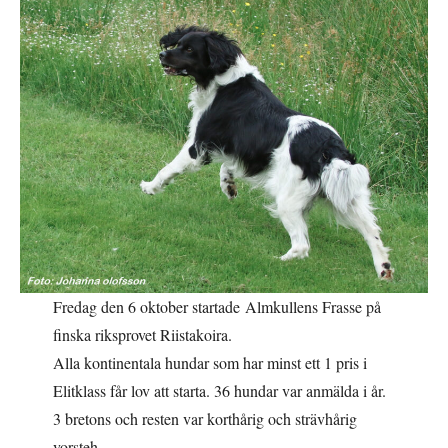
Fredag den 6 oktober startade Almkullens Frasse på
finska riksprovet Riistakoira.
Alla kontinentala hundar som har minst ett 1 pris i
Elitklass får lov att starta. 36 hundar var anmälda i år.
3 bretons och resten var korthårig och strävhårig
vorsteh.