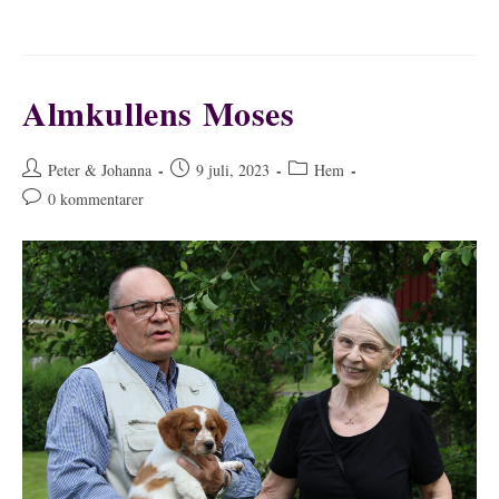
Almkullens Moses
Inläggsförfattare:
Inlägget
Inläggskategori:
Peter & Johanna
9 juli, 2023
Hem
publicerat:
Kommentarer
0 kommentarer
på
inlägget: