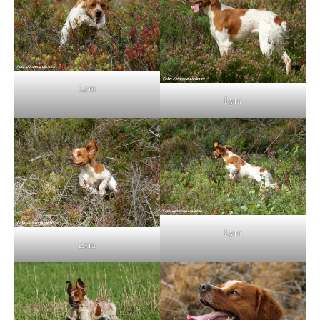
Lyra
Lyra
Lyra
Lyra