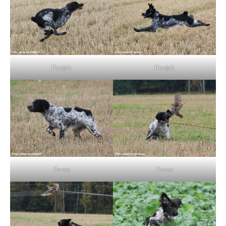
Konjak
Konjak
Kenzo
Kenzo