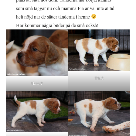
som små taggar nu och mamma Fia är väl inte alltid
helt nöjd när de sätter tänderna i henne
Här kommer några bilder på de små också!
Tik 2
Hane 2