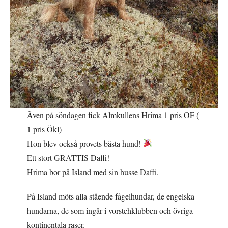
Även på söndagen fick Almkullens Hrima 1 pris OF (
1 pris Ökl)
Hon blev också provets bästa hund!
Ett stort GRATTIS Daffi!
Hrima bor på Island med sin husse Daffi.
På Island möts alla stående fågelhundar, de engelska
hundarna, de som ingår i vorstehklubben och övriga
kontinentala raser.