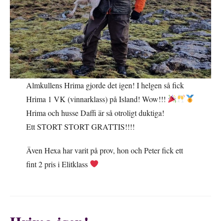
Almkullens Hrima gjorde det igen! I helgen så fick
Hrima 1 VK (vinnarklass) på Island! Wow!!!
Hrima och husse Daffi är så otroligt duktiga!
Ett STORT STORT GRATTIS!!!!
Även Hexa har varit på prov, hon och Peter fick ett
fint 2 pris i Elitklass