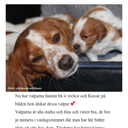
inlägget:
Nu har valparna hunnit bli 4 veckor och Kassie på
bilden hon älskar dessa valpar
Valparna är alla starka och fina och växer bra, de bor
ju numera i vardagsrummet där man har lite bättre
plats att sitta hos dom. Tänderna har börjat kännas