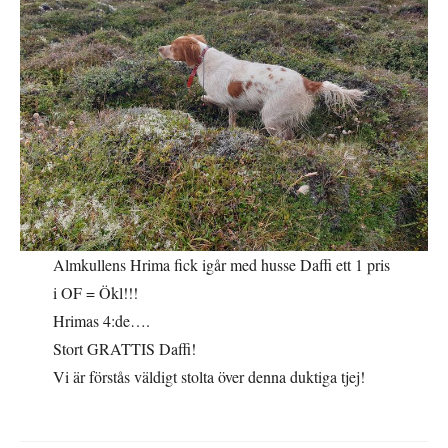
Almkullens Hrima fick igår med husse Daffi ett 1 pris
i OF = Ökl!!!
Hrimas 4:de….
Stort GRATTIS Daffi!
Vi är förstås väldigt stolta över denna duktiga tjej!