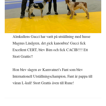
Almkullens Gucci har varit på utställning med husse
Magnus Lindgren, det gick kanonbra! Gucci fick
Excellent CERT, blev Bim och fick CACIB!!!! Ett
Stort Grattis!!
Hon blev slagen av Kamvatnet’s Fant som blev
Internationell Utställningschampion, Fant är pappa till
våran L-kull! Stort Grattis även till Rune!