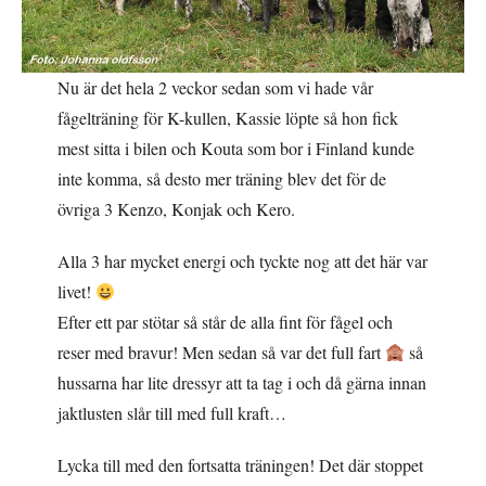
Nu är det hela 2 veckor sedan som vi hade vår
fågelträning för K-kullen, Kassie löpte så hon fick
mest sitta i bilen och Kouta som bor i Finland kunde
inte komma, så desto mer träning blev det för de
övriga 3 Kenzo, Konjak och Kero.
Alla 3 har mycket energi och tyckte nog att det här var
livet!
Efter ett par stötar så står de alla fint för fågel och
reser med bravur! Men sedan så var det full fart
så
hussarna har lite dressyr att ta tag i och då gärna innan
jaktlusten slår till med full kraft…
Lycka till med den fortsatta träningen! Det där stoppet