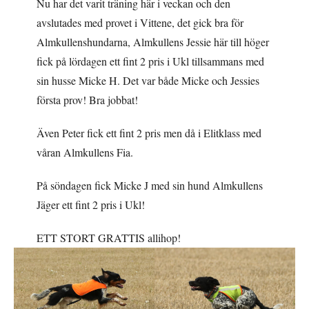
Nu har det varit träning här i veckan och den
avslutades med provet i Vittene, det gick bra för
Almkullenshundarna, Almkullens Jessie här till höger
fick på lördagen ett fint 2 pris i Ukl tillsammans med
sin husse Micke H. Det var både Micke och Jessies
första prov! Bra jobbat!
Även Peter fick ett fint 2 pris men då i Elitklass med
våran Almkullens Fia.
På söndagen fick Micke J med sin hund Almkullens
Jäger ett fint 2 pris i Ukl!
ETT STORT GRATTIS allihop!