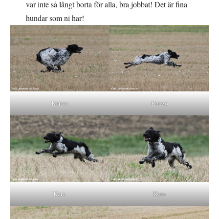
var inte så långt borta för alla, bra jobbat! Det är fina
hundar som ni har!
Kenzo
Kenzo
Kero
Kero