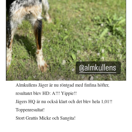
Almkullens Jäger är nu röntgad med finfina höfter,
resultatet blev HD: A!!! Yippie!!
Jägers HQ är nu också klart och det blev hela 1,01!!
Toppenresultat!
Stort Grattis Micke och Sangita!