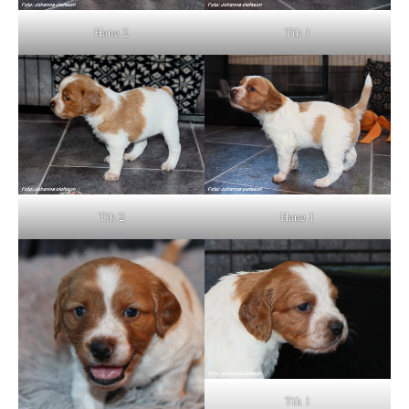
Hane 2
Tik 1
Tik 2
Hane 1
Tik 1