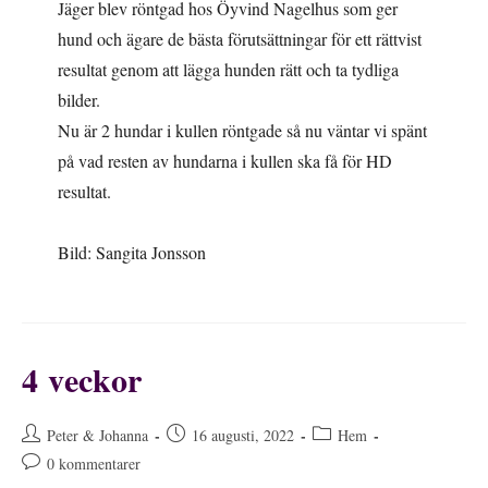
Jäger blev röntgad hos Öyvind Nagelhus som ger
hund och ägare de bästa förutsättningar för ett rättvist
resultat genom att lägga hunden rätt och ta tydliga
bilder.
Nu är 2 hundar i kullen röntgade så nu väntar vi spänt
på vad resten av hundarna i kullen ska få för HD
resultat.
Bild: Sangita Jonsson
4 veckor
Inläggsförfattare:
Inlägget
Inläggskategori:
Peter & Johanna
16 augusti, 2022
Hem
publicerat:
Kommentarer
0 kommentarer
på