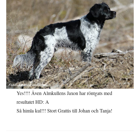
Yes!!!! Även Almkullens Jaxon har röntgats med
resultatet HD: A
Så himla kul!!! Stort Grattis till Johan och Tanja!