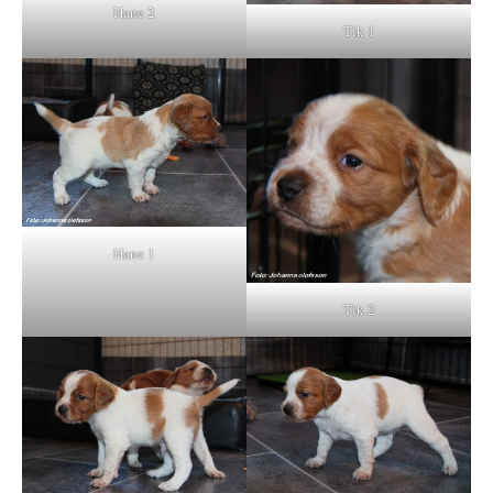
Hane 2
Tik 1
Hane 1
Tik 2