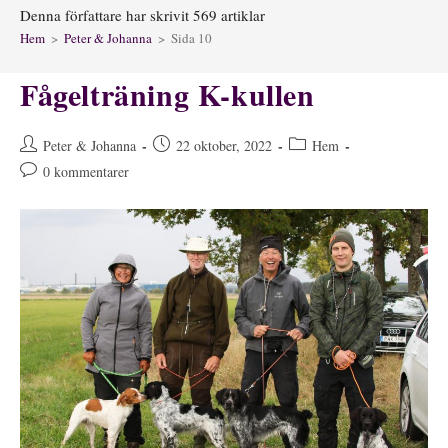
Denna författare har skrivit 569 artiklar
Hem
>
Peter & Johanna
>
Sida 10
Fågelträning K-kullen
Inläggsförfattare:
Inlägget
Inläggskategori:
Peter & Johanna
22 oktober, 2022
Hem
publicerat:
Kommentarer
0 kommentarer
på
inlägget: