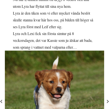
utom Lyra har flyttat till sina nya hem.
Lyra är den tiken som vi efter mycket vånda beslöt
skulle stanna kvar här hos oss, på bilden till höger så
ses Lyra först med Leif efter sig.
Lyra och Lexi fick sin första simtur på 8
veckorsdagen, det var Kassie som ju älskar att bada,
som sprang i vattnet med valparna efter…