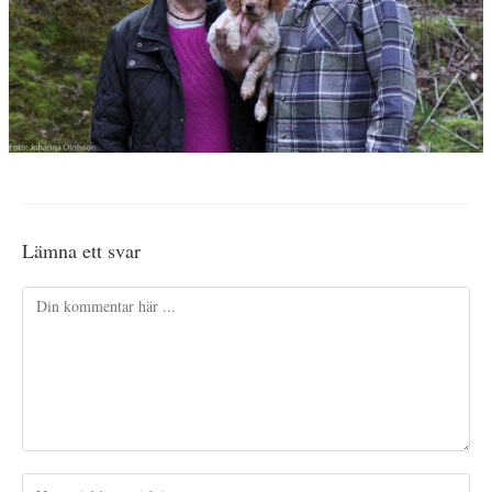
Lämna ett svar
Kommentar
Ange