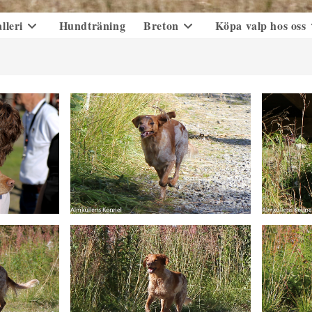
lleri
Hundträning
Breton
Köpa valp hos oss