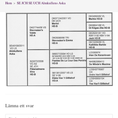
Hem
>
SE JCH SE UCH Almkullens Aska
Lämna ett svar
Kommentar